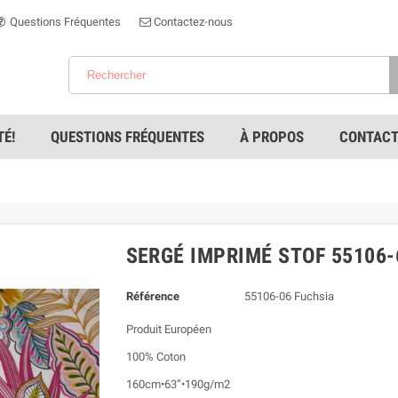
Questions Fréquentes
Contactez-nous
É!
QUESTIONS FRÉQUENTES
À PROPOS
CONTACT
SERGÉ IMPRIMÉ STOF 55106-
Référence
55106-06 Fuchsia
Produit Européen
100% Coton
160cm•63”•190g/m2