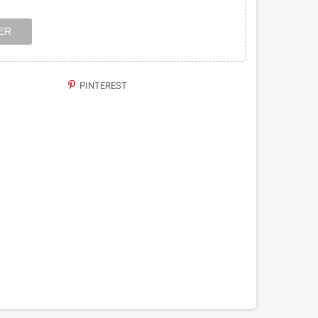
ER
PINTEREST