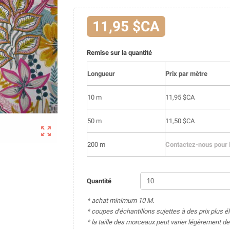
11,95 $CA
Remise sur la quantité
Longueur
Prix par mètre
10 m
11,95 $CA
50 m
11,50 $CA

200 m
Contactez-nous pour l
Quantité
* achat minimum 10 M.
* coupes d'échantillons sujettes à des prix plus é
* la taille des morceaux peut varier légèrement 