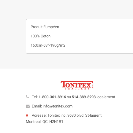
Produit Européen
100% Coton
160cm•63”•190g/m2
Tel:
1-800-361-8916
ou
514-389-8293
localement
Email: info@tonitex.com
Adresse: Tonitex inc. 9630 blvd. St-laurent
Montreal, QC. H2N1R1