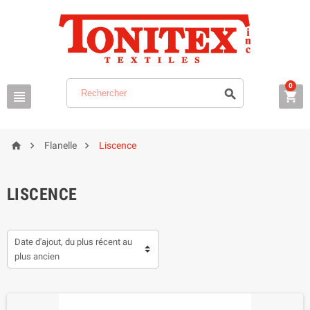
0






Flanelle
Liscence
LISCENCE
Date d'ajout, du plus récent au
plus ancien