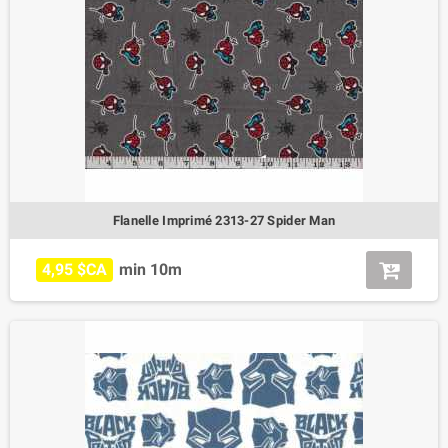
Flanelle Imprimé 2313-27 Spider Man
4,95 $CA
min 10m