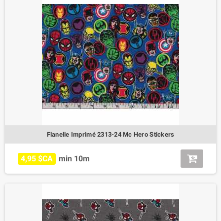
Flanelle Imprimé 2313-24 Mc Hero Stickers
4,95 $CA
min 10m