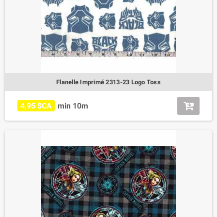
Flanelle Imprimé 2313-23 Logo Toss
4,95 $CA
min 10m