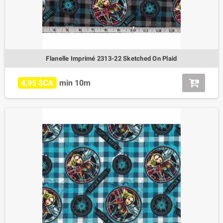
Flanelle Imprimé 2313-22 Sketched On Plaid
4,95 $CA
min 10m