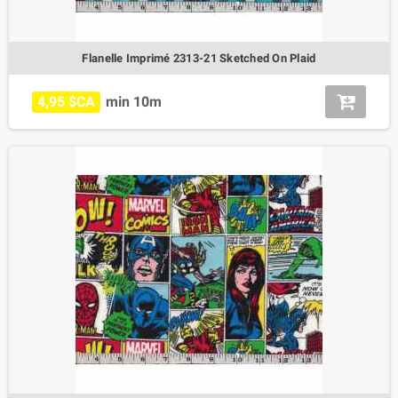
Flanelle Imprimé 2313-21 Sketched On Plaid
4,95 $CA
min 10m