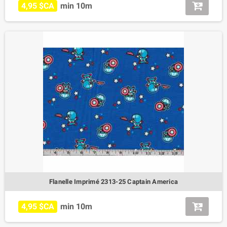
4,95 $CA
min 10m
Flanelle Imprimé 2313-25 Captain America
4,95 $CA
min 10m