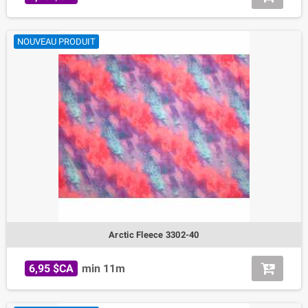
NOUVEAU PRODUIT
Arctic Fleece 3302-40
6,95 $CA
min 11m