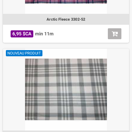
Arctic Fleece 3302-52
6,95 $CA
min 11m
NOUVEAU PRODUIT