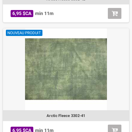
6,95 $CA
min 11m
NOUVEAU PRODUIT
Arctic Fleece 3302-41
6,95 $CA
min 11m