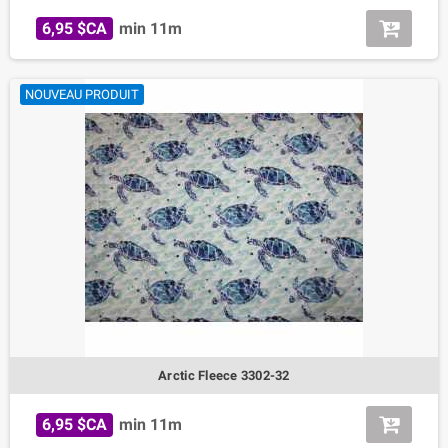
6,95 $CA
min 11m
NOUVEAU PRODUIT
Arctic Fleece 3302-32
6,95 $CA
min 11m