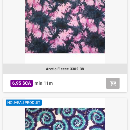
Arctic Fleece 3302-38
6,95 $CA
min 11m
NOUVEAU PRODUIT