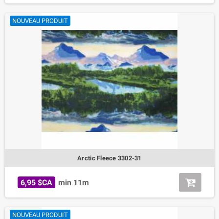
NOUVEAU PRODUIT
Arctic Fleece 3302-31
6,95 $CA
min 11m
NOUVEAU PRODUIT