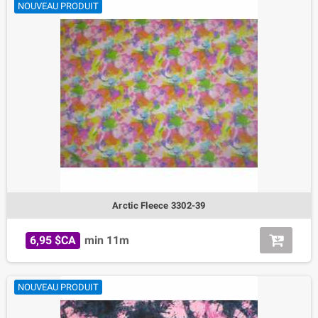
NOUVEAU PRODUIT
Arctic Fleece 3302-39
6,95 $CA
min 11m
NOUVEAU PRODUIT