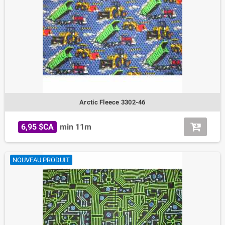
Arctic Fleece 3302-46
6,95 $CA
min 11m
NOUVEAU PRODUIT