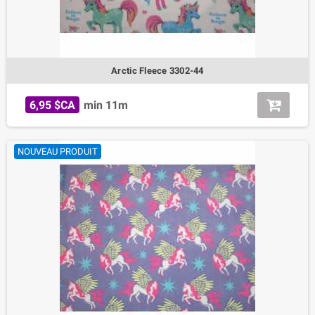
Arctic Fleece 3302-44
6,95 $CA
min 11m
NOUVEAU PRODUIT