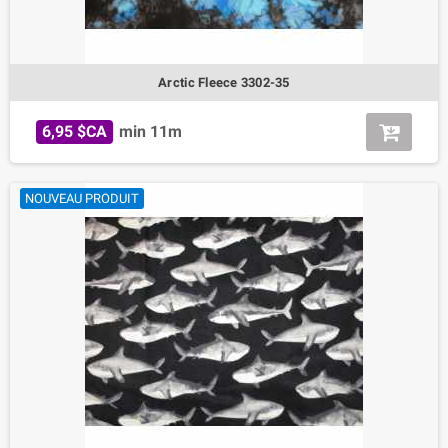
Arctic Fleece 3302-35
6,95 $CA
min 11m
NOUVEAU PRODUIT