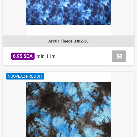
Arctic Fleece 3302-36
6,95 $CA
min 11m
NOUVEAU PRODUIT