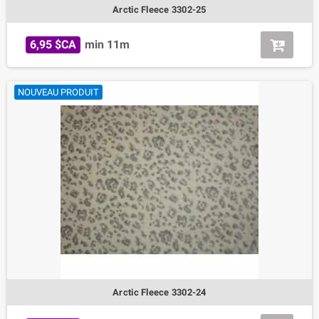
Arctic Fleece 3302-25
6,95 $CA
min 11m
NOUVEAU PRODUIT
Arctic Fleece 3302-24