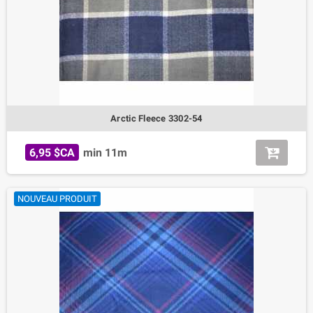
Arctic Fleece 3302-54
6,95 $CA
min 11m
NOUVEAU PRODUIT