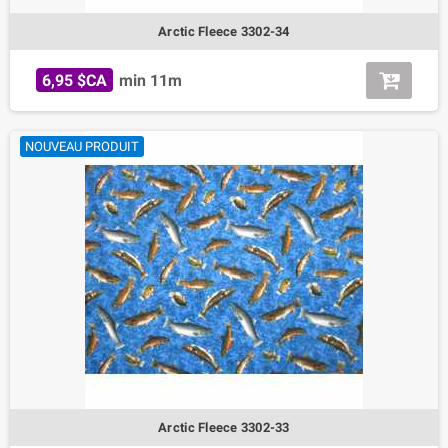
Arctic Fleece 3302-34
6,95 $CA
min 11m
NOUVEAU PRODUIT
Arctic Fleece 3302-33