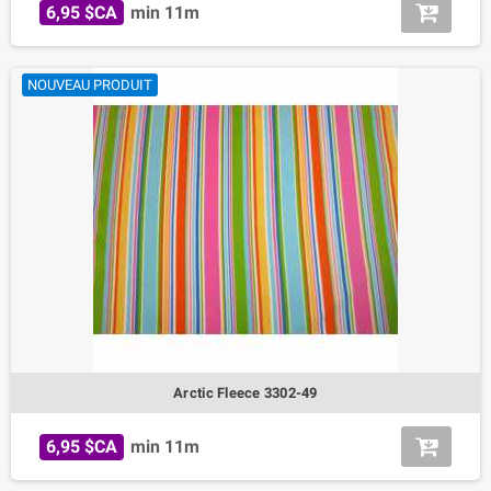
6,95 $CA
min 11m
NOUVEAU PRODUIT
Arctic Fleece 3302-49
6,95 $CA
min 11m