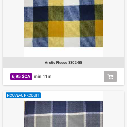
Arctic Fleece 3302-55
6,95 $CA
min 11m
NOUVEAU PRODUIT