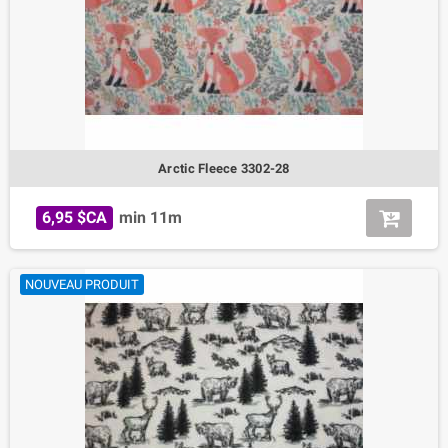
Arctic Fleece 3302-28
6,95 $CA
min 11m
NOUVEAU PRODUIT