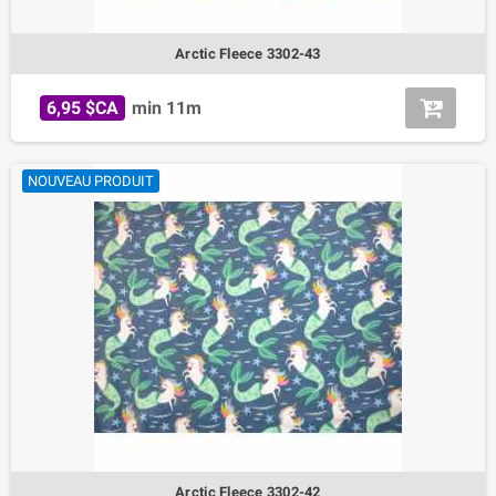
Arctic Fleece 3302-43
6,95 $CA
min 11m
NOUVEAU PRODUIT
Arctic Fleece 3302-42