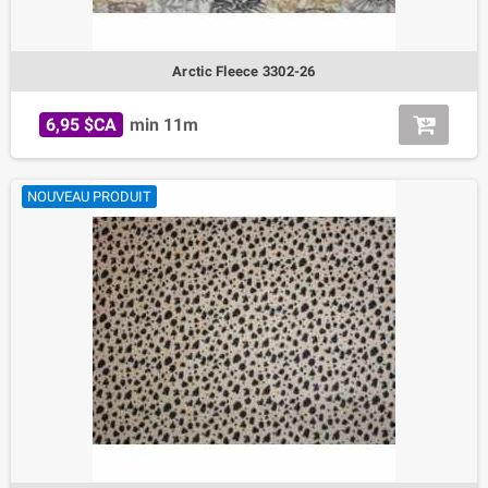
Arctic Fleece 3302-26
6,95 $CA
min 11m
NOUVEAU PRODUIT