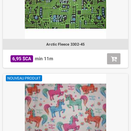
Arctic Fleece 3302-45
6,95 $CA
min 11m
NOUVEAU PRODUIT