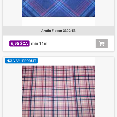
Arctic Fleece 3302-53
6,95 $CA
min 11m
NOUVEAU PRODUIT