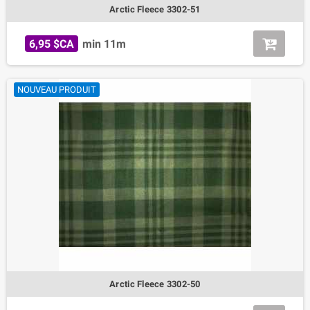
Arctic Fleece 3302-51
6,95 $CA
min 11m
NOUVEAU PRODUIT
Arctic Fleece 3302-50