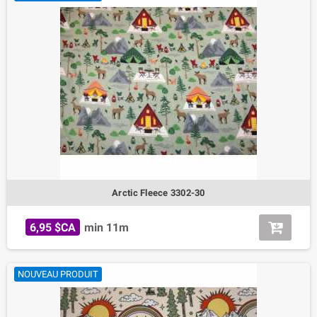
Arctic Fleece 3302-30
6,95 $CA
min 11m
NOUVEAU PRODUIT