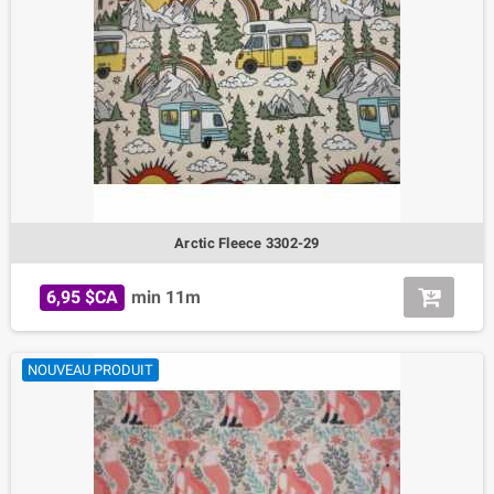
Arctic Fleece 3302-29
6,95 $CA
min 11m
NOUVEAU PRODUIT