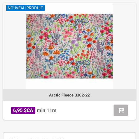
NOUVEAU PRODUIT
Arctic Fleece 3302-22
6,95 $CA
min 11m