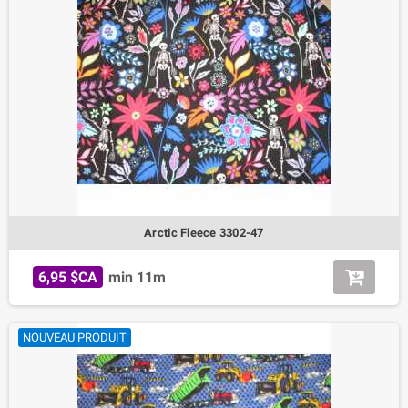
Arctic Fleece 3302-47
6,95 $CA
min 11m
NOUVEAU PRODUIT