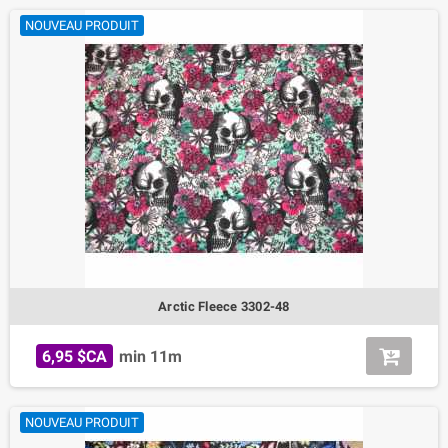
NOUVEAU PRODUIT
Arctic Fleece 3302-48
6,95 $CA
min 11m
NOUVEAU PRODUIT