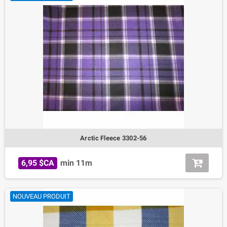
Arctic Fleece 3302-56
6,95 $CA
min 11m
NOUVEAU PRODUIT