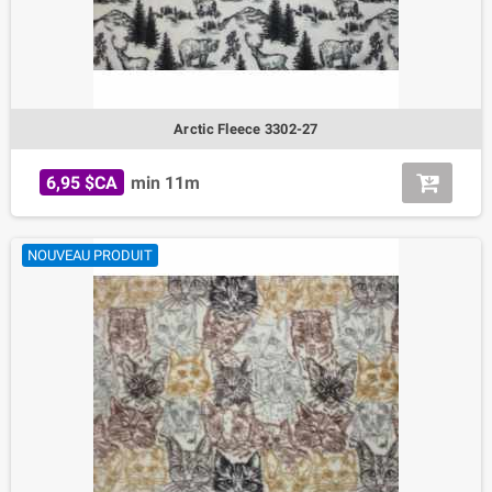
Arctic Fleece 3302-27
6,95 $CA
min 11m
NOUVEAU PRODUIT