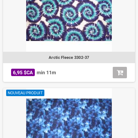
Arctic Fleece 3302-37
6,95 $CA
min 11m
NOUVEAU PRODUIT