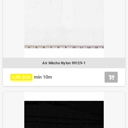
Air Mèche Nylon 99129-1
4,95 $CA
min 10m