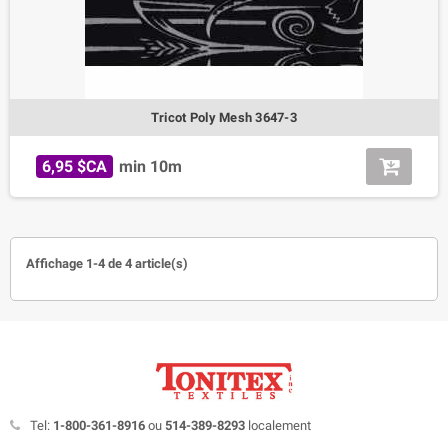
Tricot Poly Mesh 3647-3
6,95 $CA
min 10m
Affichage 1-4 de 4 article(s)
Tel:
1-800-361-8916
ou
514-389-8293
localement