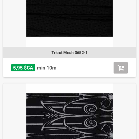
Tricot Mesh 3652-1
5,95 $CA
min 10m