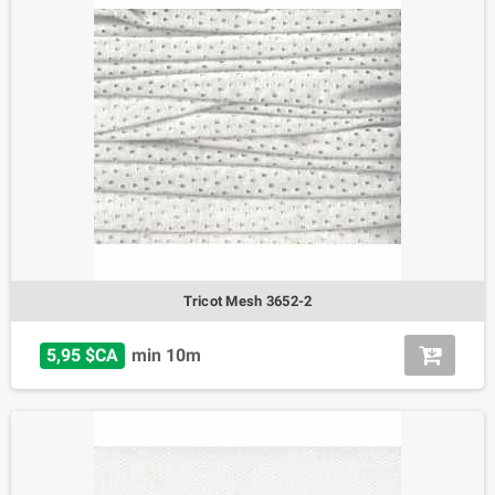
Tricot Mesh 3652-2
5,95 $CA
min 10m