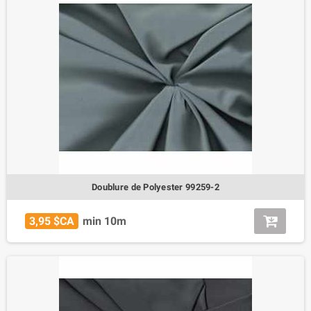
Doublure de Polyester 99259-2
3,95 $CA
min 10m