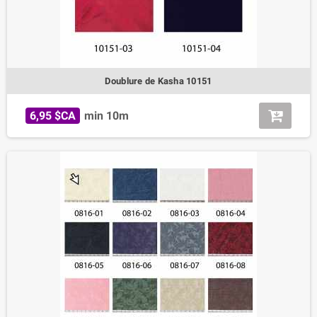
Doublure de Kasha 10151
6,95 $CA
min 10m