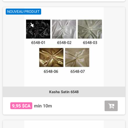
NOUVEAU PRODUIT
Kasha Satin 6548
9,95 $CA
min 10m