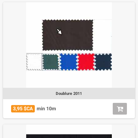
Doublure 2011
3,95 $CA
min 10m