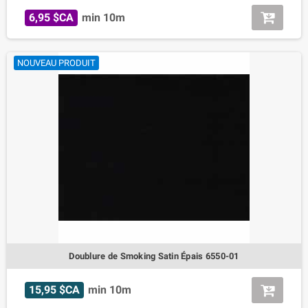
6,95 $CA
min 10m
NOUVEAU PRODUIT
Doublure de Smoking Satin Épais 6550-01
15,95 $CA
min 10m