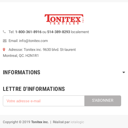
Tel:
1-800-361-8916
ou
514-389-8293
localement
Email: info@tonitex.com
Adresse: Tonitex inc. 9630 blvd. St-laurent
Montreal, QC. H2N1R1
INFORMATIONS
LETTRE D'INFORMATIONS
S’ABONNER
Copyright © 2019
Tonitex inc.
| Réalisé par
iotalogic