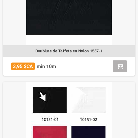
Doublure de Taffeta en Nylon 1537-1
3,95 $CA
min 10m