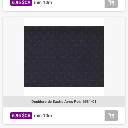
6,95 $CA
min 10m
Doublure de Kasha Avec Pois 6531-01
6,95 $CA
min 10m