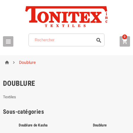
0





Doublure
DOUBLURE
Textiles
Sous-catégories
Doublure de Kasha
Doublure