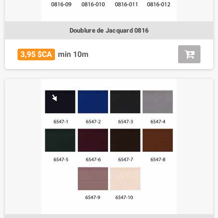
Doublure de Jacquard 0816
3,95 $CA
min 10m