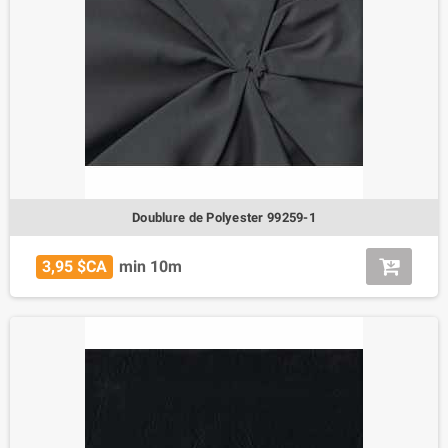
Doublure de Polyester 99259-1
3,95 $CA
min 10m