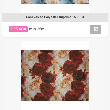
Canevas de Polyester Imprimé 1606-03
9,95 $CA
min 15m