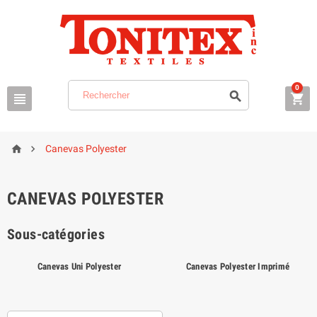
0





Canevas Polyester
CANEVAS POLYESTER
Sous-catégories
Canevas Uni Polyester
Canevas Polyester Imprimé