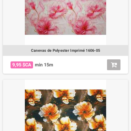
Canevas de Polyester Imprimé 1606-05
9,95 $CA
min 15m