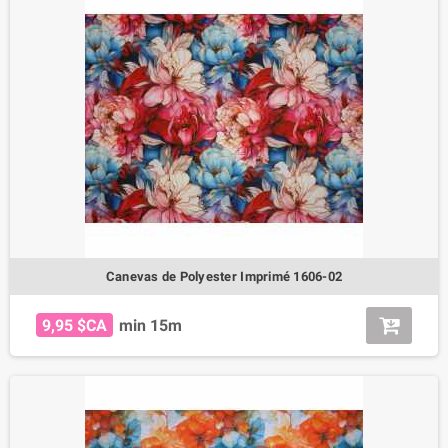
Canevas de Polyester Imprimé 1606-02
9,95 $CA
min 15m