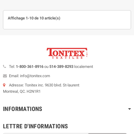
Affichage 1-10 de 10 article(s)
Tel:
1-800-361-8916
ou
514-389-8293
localement
Email: info@tonitex.com
Adresse: Tonitex inc. 9630 blvd. St-laurent
Montreal, QC. H2N1R1
INFORMATIONS
LETTRE D'INFORMATIONS