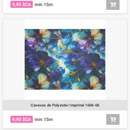
9,95 $CA
min 15m
Canevas de Polyester Imprimé 1606-06
9,95 $CA
min 15m