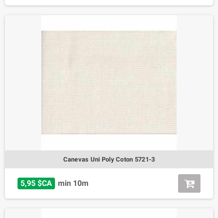
Canevas Uni Poly Coton 5721-3
5,95 $CA
min 10m