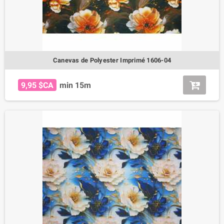
Canevas de Polyester Imprimé 1606-04
9,95 $CA
min 15m