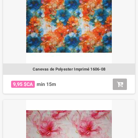
Canevas de Polyester Imprimé 1606-08
9,95 $CA
min 15m