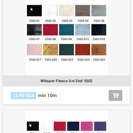
Whisper Fleece Uni Stof 5502
13,95 $CA
min 10m