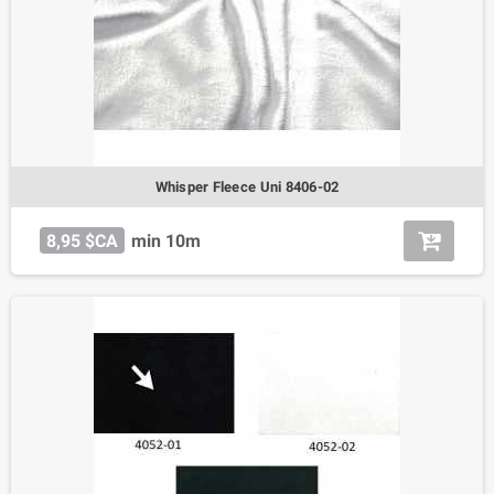
Whisper Fleece Uni 8406-02
8,95 $CA
min 10m