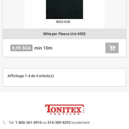
Whisper Fleece Uni 4052
8,95 $CA
min 10m
Affichage 1-4 de 4 article(s)
Tel:
1-800-361-8916
ou
514-389-8293
localement