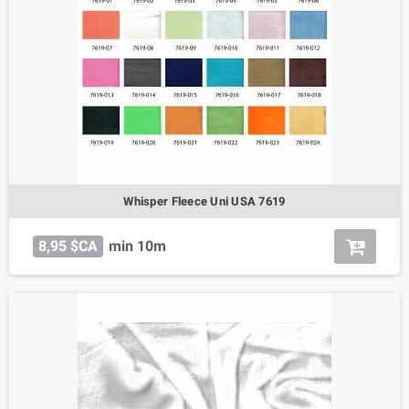
Whisper Fleece Uni USA 7619
8,95 $CA
min 10m