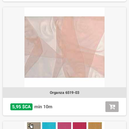
Organza 6519-03
5,95 $CA
min 10m