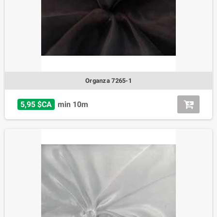
Organza 7265-1
5,95 $CA
min 10m