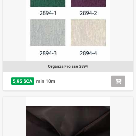
Organza Froissé 2894
5,95 $CA
min 10m