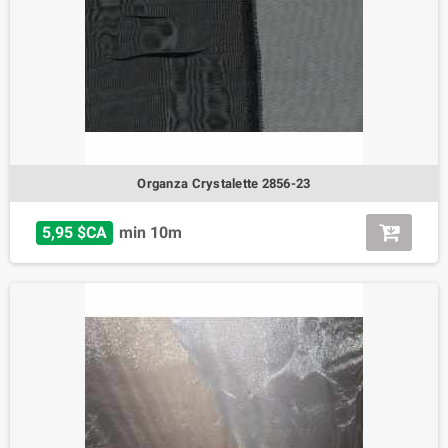
Organza Crystalette 2856-23
5,95 $CA
min 10m