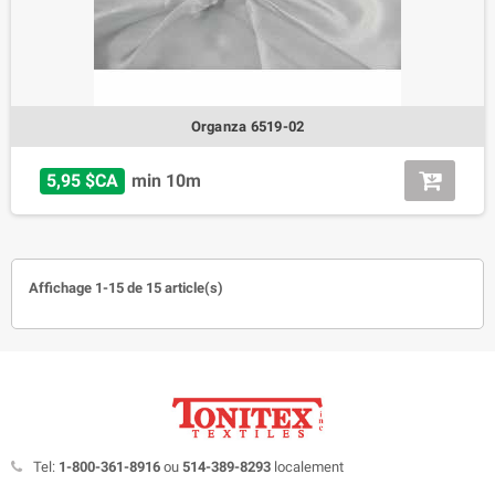
Organza 6519-02
5,95 $CA
min 10m
Affichage 1-15 de 15 article(s)
Tel:
1-800-361-8916
ou
514-389-8293
localement