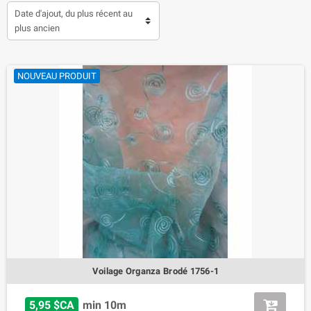
Date d'ajout, du plus récent au
plus ancien
NOUVEAU PRODUIT
Voilage Organza Brodé 1756-1
5,95 $CA
min 10m