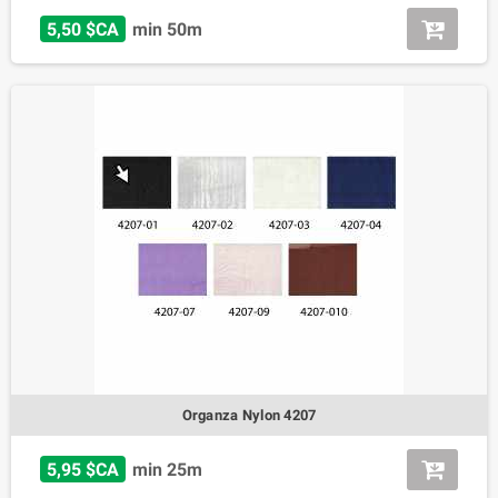
5,50 $CA
min 50m
Organza Nylon 4207
5,95 $CA
min 25m