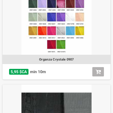
Organza Crystale 0907
5,95 $CA
min 10m