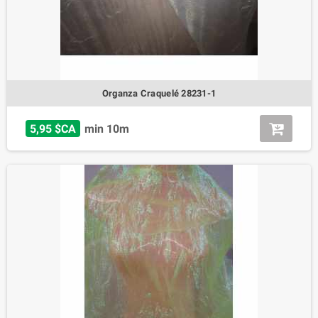
Organza Craquelé 28231-1
5,95 $CA
min 10m