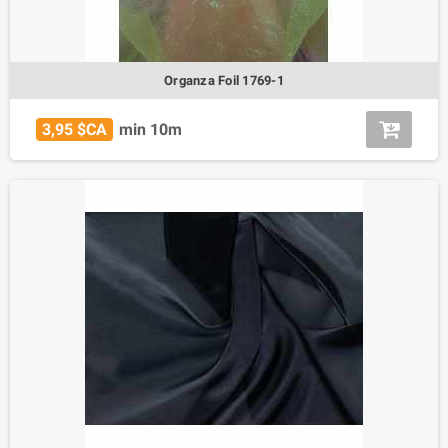
Organza Foil 1769-1
3,95 $CA
min 10m