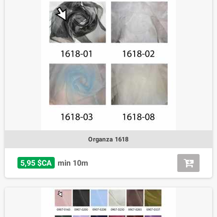
Organza 1618
5,95 $CA
min 10m