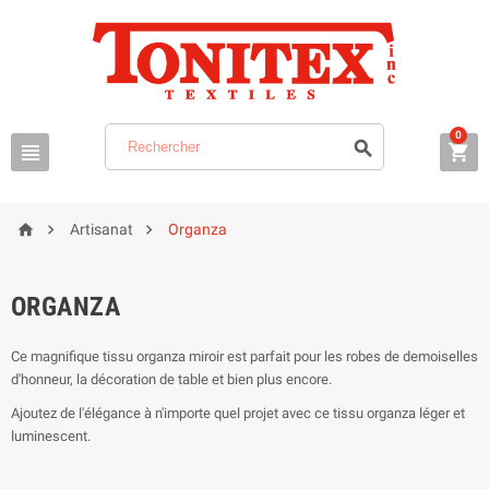
0






Artisanat
Organza
ORGANZA
Ce magnifique tissu organza miroir est parfait pour les robes de demoiselles
d'honneur, la décoration de table et bien plus encore.
Ajoutez de l'élégance à n'importe quel projet avec ce tissu organza léger et
luminescent.