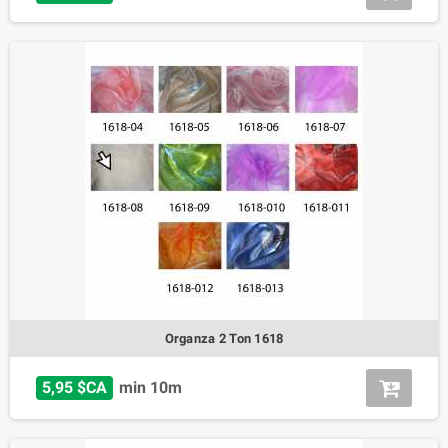
Organza 2 Ton 1618
5,95 $CA
min 10m