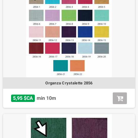
Organza Crystalette 2856
5,95 $CA
min 10m