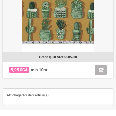
Coton Quilt Stof 5505-30
9,95 $CA
min 10m
Affichage 1-2 de 2 article(s)