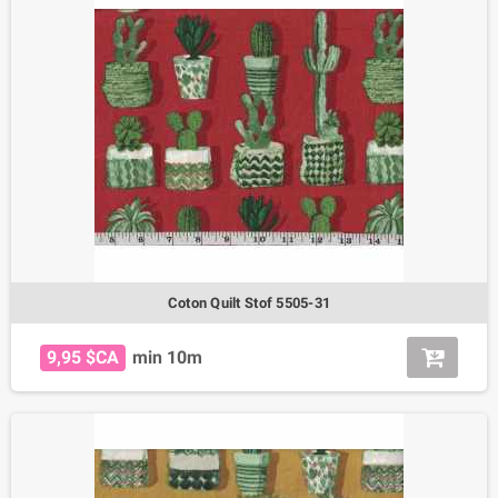
Coton Quilt Stof 5505-31
9,95 $CA
min 10m