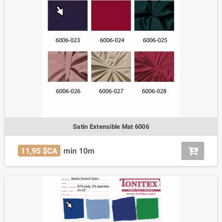
Satin Extensible Mat 6006
11,95 $CA
min 10m