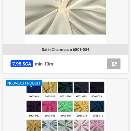
Satin Charmeuse 6001-084
7,95 $CA
min 10m
NOUVEAU PRODUIT