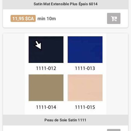
Satin Mat Extensible Plus Épais 6014
11,95 $CA
min 10m
Peau de Soie Satin 1111