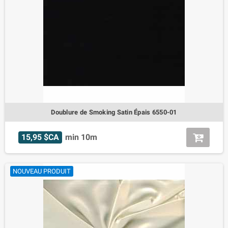
Doublure de Smoking Satin Épais 6550-01
15,95 $CA
min 10m
NOUVEAU PRODUIT