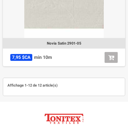
Novia Satin 2901-05
7,95 $CA
min 10m
Affichage 1-12 de 12 article(s)