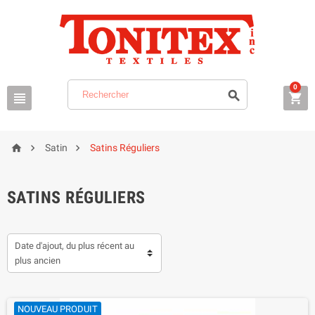
0






Satin
Satins Réguliers
SATINS RÉGULIERS
Date d'ajout, du plus récent au
plus ancien
NOUVEAU PRODUIT