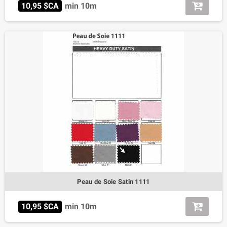
10,95 $CA
min 10m
Peau de Soie Satin 1111
10,95 $CA
min 10m