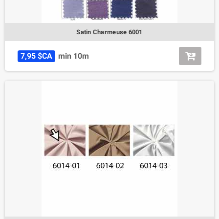
Satin Charmeuse 6001
7,95 $CA
min 10m