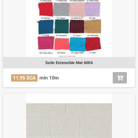
Satin Extensible Mat 6006
11,95 $CA
min 10m