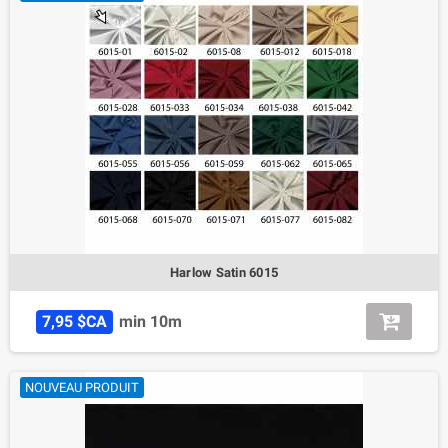
Harlow Satin 6015
7,95 $CA
min 10m
NOUVEAU PRODUIT