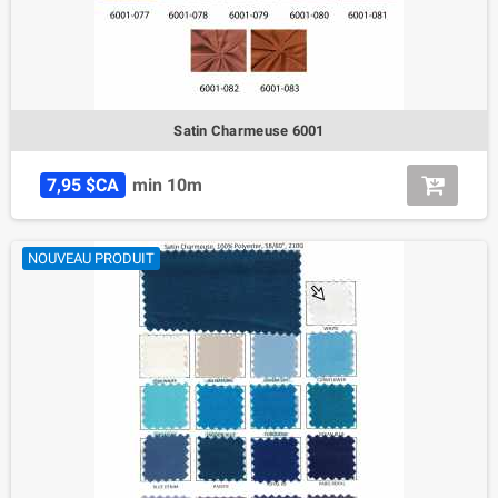
Satin Charmeuse 6001
7,95 $CA
min 10m
NOUVEAU PRODUIT