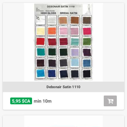
Debonair Satin 1110
5,95 $CA
min 10m