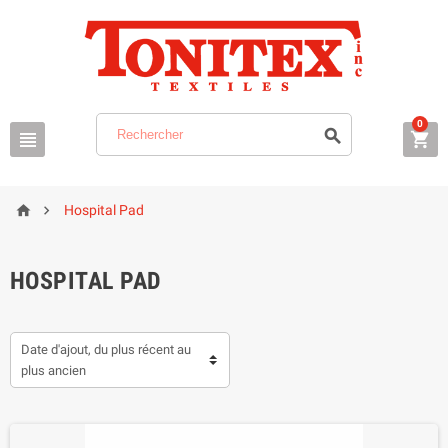
0





Hospital Pad
HOSPITAL PAD
Date d'ajout, du plus récent au
plus ancien