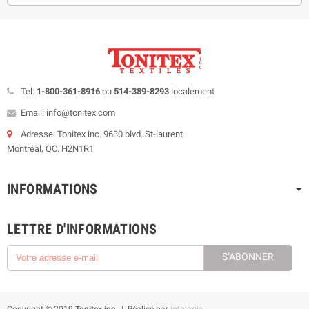
Tel:
1-800-361-8916
ou
514-389-8293
localement
Email: info@tonitex.com
Adresse: Tonitex inc. 9630 blvd. St-laurent
Montreal, QC. H2N1R1
INFORMATIONS
LETTRE D'INFORMATIONS
S’ABONNER
Copyright © 2019
Tonitex inc.
| Réalisé par
iotalogic