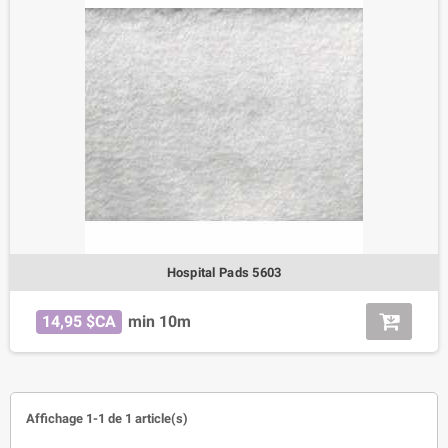
Hospital Pads 5603
14,95 $CA
min 10m
Affichage 1-1 de 1 article(s)