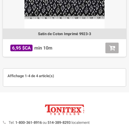
Satin de Coton Imprimé 9923-3
6,95 $CA
min 10m
Affichage 1-4 de 4 article(s)
Tel:
1-800-361-8916
ou
514-389-8293
localement