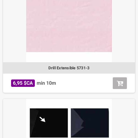
Drill Extensible 5731-3
6,95 $CA
min 10m