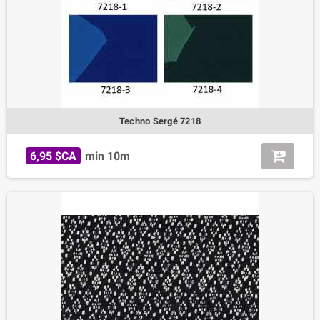
Techno Sergé 7218
6,95 $CA
min 10m