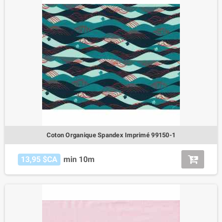
Coton Organique Spandex Imprimé 99150-1
13,95 $CA
min 10m