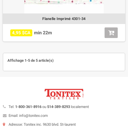
Flanelle Imprimé 4301-34
4,95 $CA
min 22m
Affichage 1-5 de 5 article(s)
Tel:
1-800-361-8916
ou
514-389-8293
localement
Email: info@tonitex.com
Adresse: Tonitex inc. 9630 blvd. St-laurent