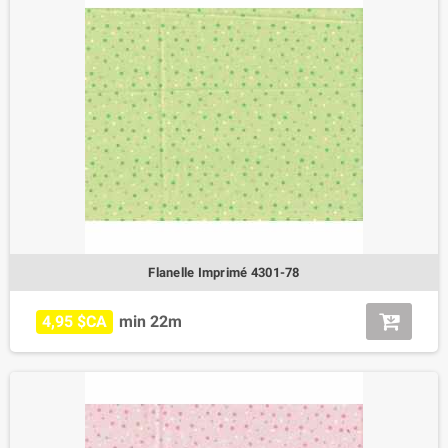
Flanelle Imprimé 4301-78
4,95 $CA
min 22m