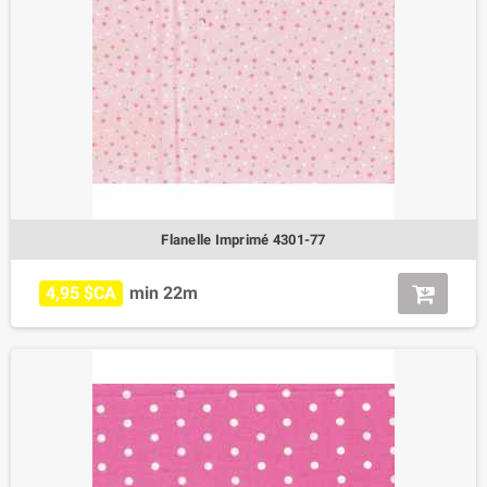
Flanelle Imprimé 4301-77
4,95 $CA
min 22m