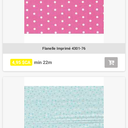
Flanelle Imprimé 4301-76
4,95 $CA
min 22m