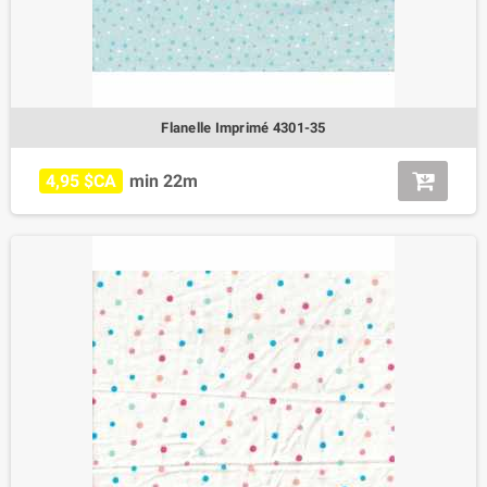
Flanelle Imprimé 4301-35
4,95 $CA
min 22m