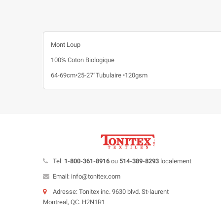
Mont Loup
100% Coton Biologique
64-69cm•25-27”Tubulaire •120gsm
Tel:
1-800-361-8916
ou
514-389-8293
localement
Email: info@tonitex.com
Adresse: Tonitex inc. 9630 blvd. St-laurent
Montreal, QC. H2N1R1