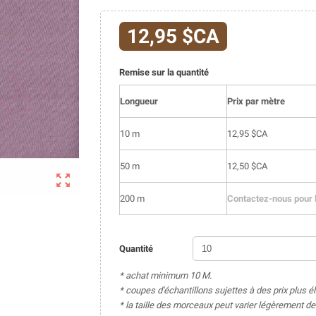
12,95 $CA
Remise sur la quantité
Longueur
Prix par mètre
10 m
12,95 $CA
50 m
12,50 $CA

200 m
Contactez-nous pour l
Quantité
* achat minimum 10 M.
* coupes d'échantillons sujettes à des prix plus é
* la taille des morceaux peut varier légèrement 