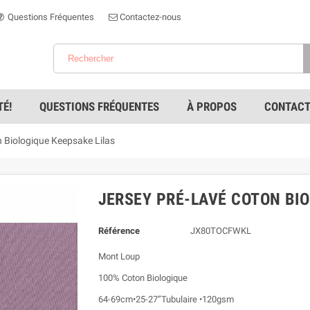
Questions Fréquentes
Contactez-nous
É!
QUESTIONS FRÉQUENTES
À PROPOS
CONTACT
 Biologique Keepsake Lilas
JERSEY PRÉ-LAVÉ COTON BIO
Référence
JX80TOCFWKL
Mont Loup
100% Coton Biologique
64-69cm•25-27”Tubulaire •120gsm