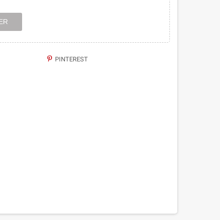
ER
PINTEREST