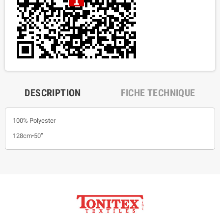
DESCRIPTION
FICHE TECHNIQUE
100% Polyester
128cm•50”