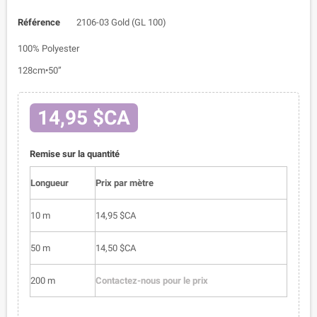
Référence
2106-03 Gold (GL 100)
100% Polyester
128cm•50”
14,95 $CA
Remise sur la quantité
Longueur
Prix par mètre
10 m
14,95 $CA
50 m
14,50 $CA
200 m
Contactez-nous pour le prix