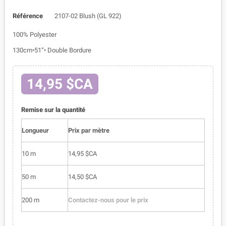
Référence
2107-02 Blush (GL 922)
100% Polyester
130cm•51”• Double Bordure
14,95 $CA
Remise sur la quantité
Longueur
Prix par mètre
10 m
14,95 $CA
50 m
14,50 $CA
200 m
Contactez-nous pour le prix