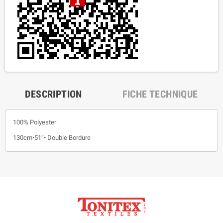
DESCRIPTION
FICHE TECHNIQUE
100% Polyester
130cm•51”• Double Bordure