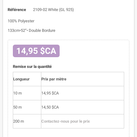
Référence
2109-02 White (GL 925)
100% Polyester
133cm•52”• Double Bordure
14,95 $CA
Remise sur la quantité
Longueur
Prix par mètre
10 m
14,95 $CA
50 m
14,50 $CA
200 m
Contactez-nous pour le prix