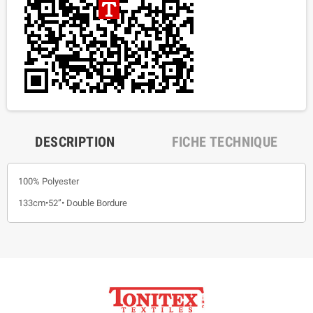
DESCRIPTION
FICHE TECHNIQUE
100% Polyester
133cm•52”• Double Bordure