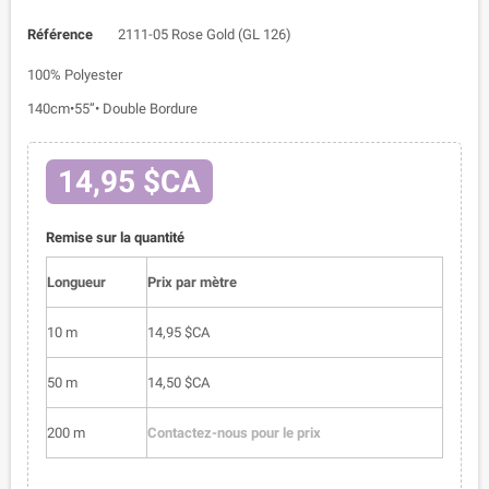
Référence
2111-05 Rose Gold (GL 126)
100% Polyester
140cm•55”• Double Bordure
14,95 $CA
Remise sur la quantité
Longueur
Prix par mètre
10 m
14,95 $CA
50 m
14,50 $CA
200 m
Contactez-nous pour le prix