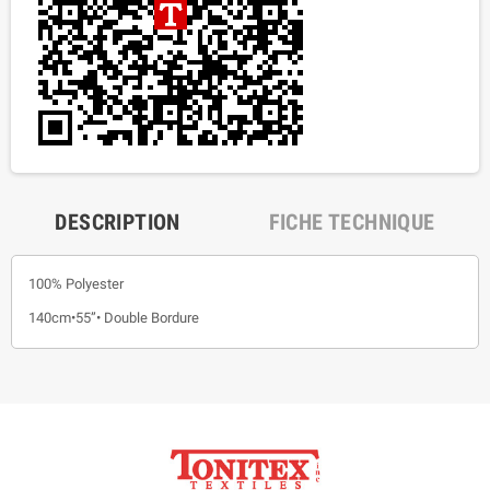
DESCRIPTION
FICHE TECHNIQUE
100% Polyester
140cm•55”• Double Bordure