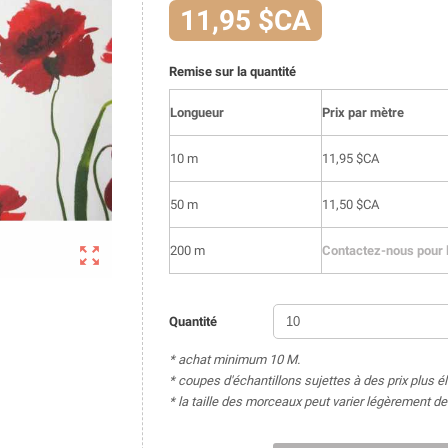
11,95 $CA
Remise sur la quantité
Longueur
Prix par mètre
10 m
11,95 $CA
50 m
11,50 $CA

200 m
Contactez-nous pour l
Quantité
* achat minimum 10 M.
* coupes d'échantillons sujettes à des prix plus é
* la taille des morceaux peut varier légèrement 