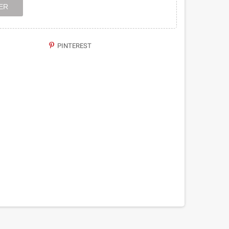
ER
PINTEREST