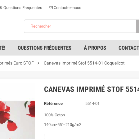
Questions Fréquentes
Contactez-nous
É!
QUESTIONS FRÉQUENTES
À PROPOS
CONTACT

primés Euro STOF
Canevas Imprimé Stof 5514-01 Coquelicot
CANEVAS IMPRIMÉ STOF 551
Référence
5514-01
100% Coton
140cm•55”• 210g/m2