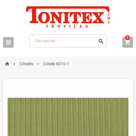
0






Côtelés
Côtelé 6010-1