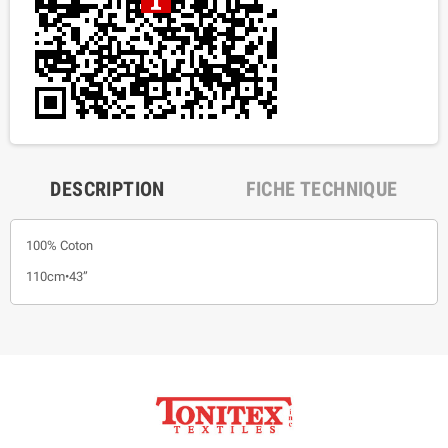
DESCRIPTION
FICHE TECHNIQUE
100% Coton
110cm•43”