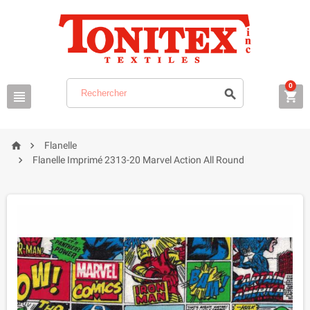
0





Flanelle

Flanelle Imprimé 2313-20 Marvel Action All Round