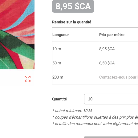
8,95 $CA
Remise sur la quantité
Longueur
Prix par mètre
10 m
8,95 $CA
50 m
8,50 $CA

200 m
Contactez-nous pour l
Quantité
* achat minimum 10 M.
* coupes d'échantillons sujettes à des prix plus é
* la taille des morceaux peut varier légèrement 