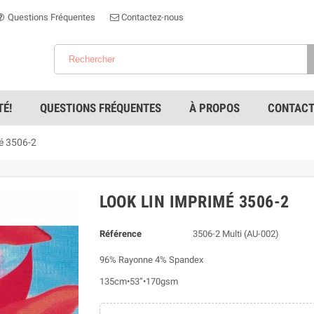
Questions Fréquentes
Contactez-nous
É!
QUESTIONS FRÉQUENTES
À PROPOS
CONTACT
é 3506-2
LOOK LIN IMPRIMÉ 3506-2
Référence
3506-2 Multi (AU-002)
96% Rayonne 4% Spandex
135cm•53”•170gsm