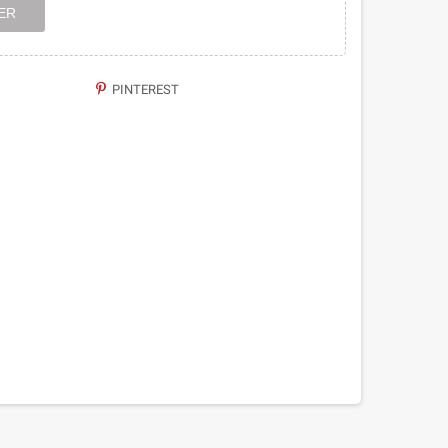
ER
PINTEREST