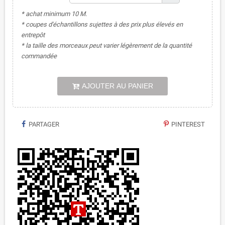
* achat minimum 10 M.
* coupes d'échantillons sujettes à des prix plus élevés en
entrepôt
* la taille des morceaux peut varier légèrement de la quantité
commandée
AJOUTER AU PANIER
PARTAGER
PINTEREST