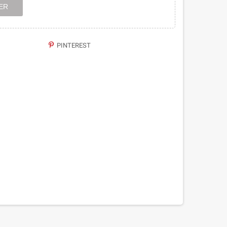
ER
PINTEREST