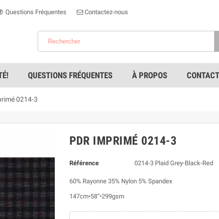
Questions Fréquentes
Contactez-nous
É!
QUESTIONS FRÉQUENTES
À PROPOS
CONTACT
rimé 0214-3
PDR IMPRIMÉ 0214-3
Référence
0214-3 Plaid Grey-Black-Red
60% Rayonne 35% Nylon 5% Spandex
147cm•58”•299gsm