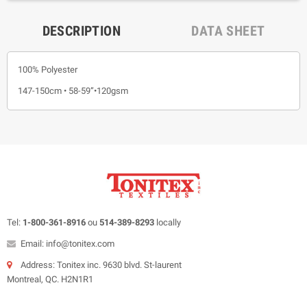
DESCRIPTION
DATA SHEET
100% Polyester
147-150cm • 58-59”•120gsm
Tel:
1-800-361-8916
ou
514-389-8293
locally
Email: info@tonitex.com
Address: Tonitex inc. 9630 blvd. St-laurent
Montreal, QC. H2N1R1