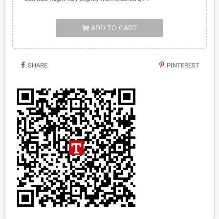
ADD TO CART
SHARE
PINTEREST