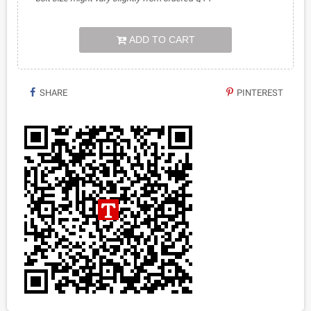
ADD TO CART
SHARE
PINTEREST