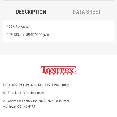
DESCRIPTION
DATA SHEET
100% Polyester
147-150cm • 58-59”•120gsm
Tel:
1-800-361-8916
ou
514-389-8293
locally
Email: info@tonitex.com
Address: Tonitex inc. 9630 blvd. St-laurent
Montreal, QC. H2N1R1