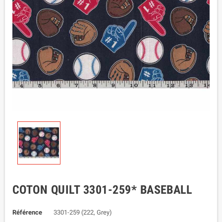
COTON QUILT 3301-259* BASEBALL
Référence
3301-259 (222, Grey)