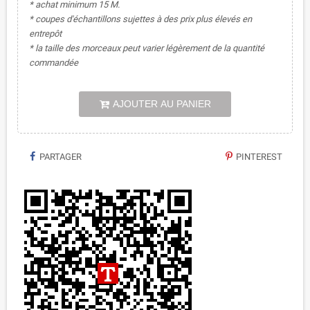
* achat minimum 15 M.
* coupes d'échantillons sujettes à des prix plus élevés en
entrepôt
* la taille des morceaux peut varier légèrement de la quantité
commandée
AJOUTER AU PANIER
PARTAGER
PINTEREST