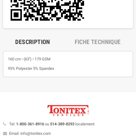
DESCRIPTION
FICHE TECHNIQUE
160 cm • (63'') • 179 GSM
95% Polyester 5% Spandex
Tel:
1-800-361-8916
ou
514-389-8293
localement
Email: info@tonitex.com