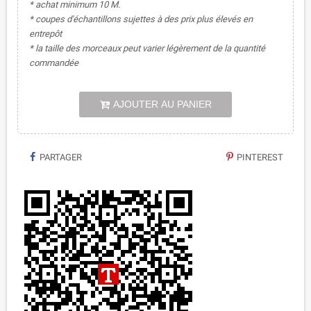
* achat minimum 10 M.
* coupes d'échantillons sujettes à des prix plus élevés en
entrepôt
* la taille des morceaux peut varier légèrement de la quantité
commandée
AJOUTER AU PANIER
PARTAGER
PINTEREST