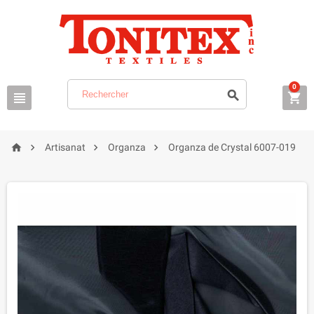
0







Artisanat
Organza
Organza de Crystal 6007-019