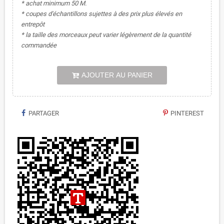
* achat minimum 50 M.
* coupes d'échantillons sujettes à des prix plus élevés en
entrepôt
* la taille des morceaux peut varier légèrement de la quantité
commandée
AJOUTER AU PANIER
PARTAGER
PINTEREST