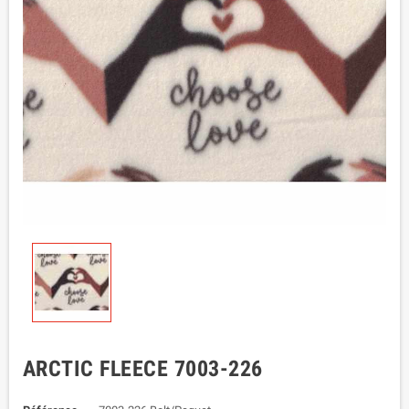
ARCTIC FLEECE 7003-226