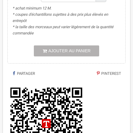
* achat minimum 12 M.
* coupes d'échantillons sujettes à des prix plus élevés en
entrepôt
* la taille des morceaux peut varier légèrement de la quantité
commandée
AJOUTER AU PANIER
PARTAGER
PINTEREST