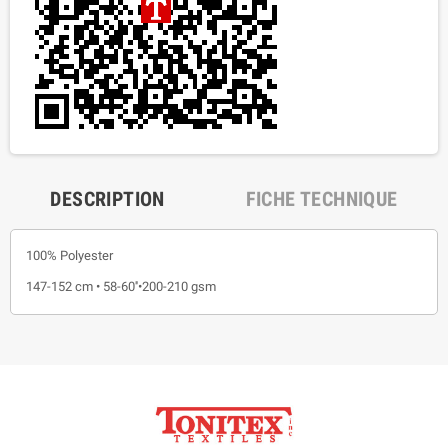
DESCRIPTION
FICHE TECHNIQUE
100% Polyester
147-152 cm • 58-60''•200-210 gsm