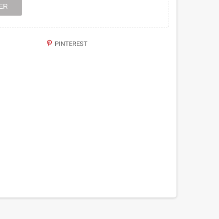
ER
PINTEREST