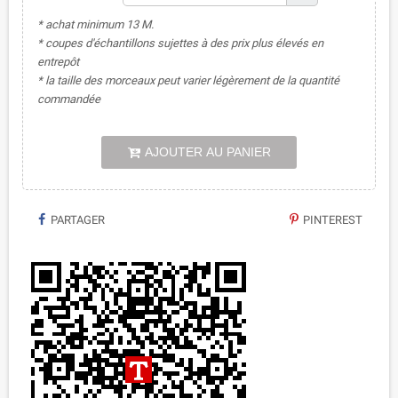
* achat minimum 13 M.
* coupes d'échantillons sujettes à des prix plus élevés en
entrepôt
* la taille des morceaux peut varier légèrement de la quantité
commandée
AJOUTER AU PANIER
PARTAGER
PINTEREST