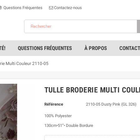
Questions Fréquentes
Contactez-nous
É!
QUESTIONS FRÉQUENTES
À PROPOS
CONTACT
erie Multi Couleur 2110-05
TULLE BRODERIE MULTI COUL
Référence
2110-05 Dusty Pink (GL 326)
100% Polyester
130cm•51”• Double Bordure