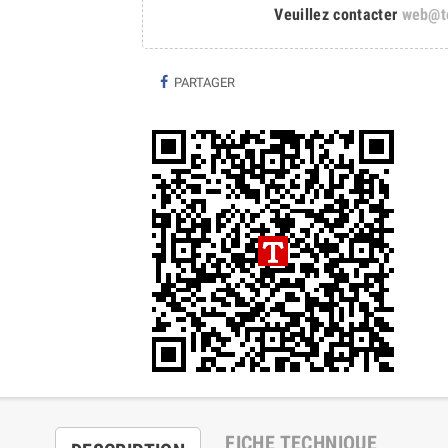
Veuillez contacter
web@t
PARTAGER
FICHE TECHNIQUE