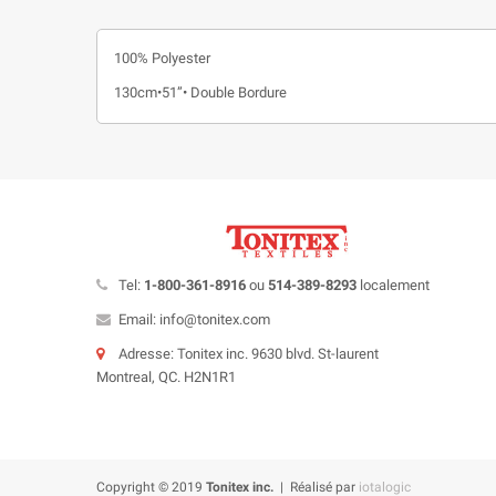
100% Polyester
130cm•51”• Double Bordure
Tel:
1-800-361-8916
ou
514-389-8293
localement
Email: info@tonitex.com
Adresse: Tonitex inc. 9630 blvd. St-laurent
Montreal, QC. H2N1R1
Copyright © 2019
Tonitex inc.
| Réalisé par
iotalogic