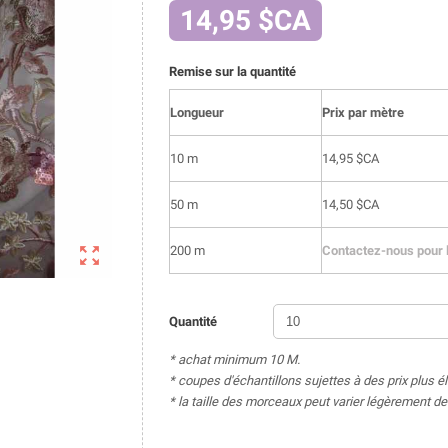
14,95 $CA
Remise sur la quantité
Longueur
Prix par mètre
10 m
14,95 $CA
50 m
14,50 $CA

200 m
Contactez-nous pour l
Quantité
* achat minimum 10 M.
* coupes d'échantillons sujettes à des prix plus é
* la taille des morceaux peut varier légèrement 