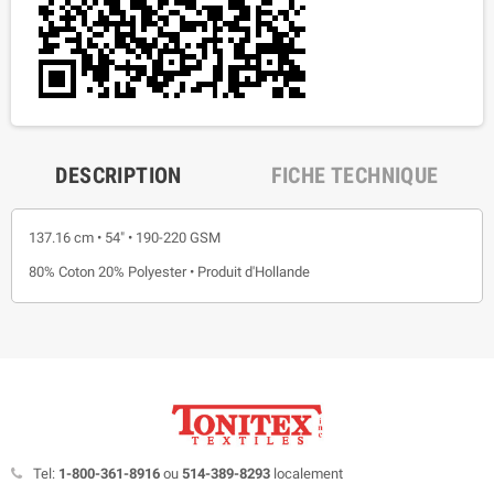
DESCRIPTION
FICHE TECHNIQUE
137.16 cm • 54" • 190-220 GSM
80% Coton 20% Polyester • Produit d'Hollande
Tel:
1-800-361-8916
ou
514-389-8293
localement