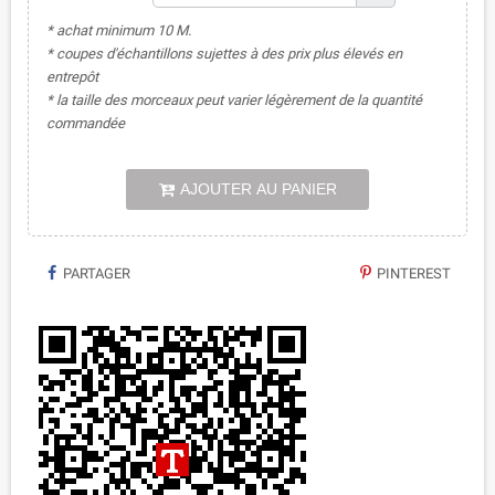
* achat minimum 10 M.
* coupes d'échantillons sujettes à des prix plus élevés en
entrepôt
* la taille des morceaux peut varier légèrement de la quantité
commandée
AJOUTER AU PANIER
PARTAGER
PINTEREST