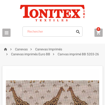
0






Canevas
Canevas Imprimés


Canevas imprimés Euro BB
Canvas imprimé BB 5203-26