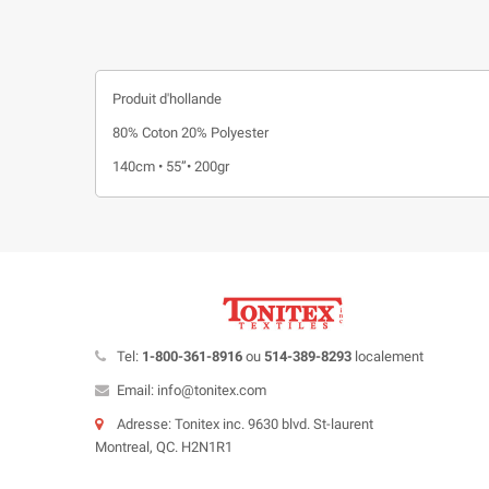
Produit d'hollande
80% Coton 20% Polyester
140cm • 55”• 200gr
Tel:
1-800-361-8916
ou
514-389-8293
localement
Email: info@tonitex.com
Adresse: Tonitex inc. 9630 blvd. St-laurent
Montreal, QC. H2N1R1