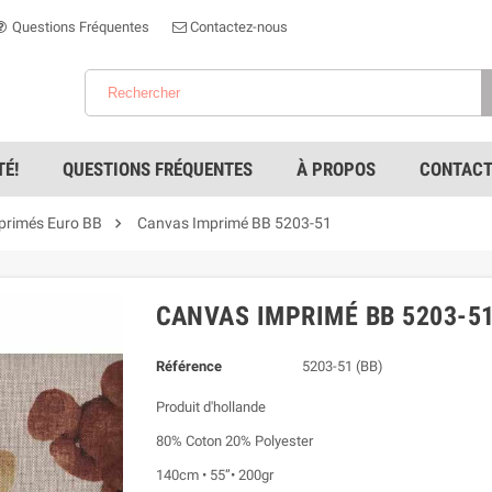
Questions Fréquentes
Contactez-nous
É!
QUESTIONS FRÉQUENTES
À PROPOS
CONTACT

primés Euro BB
Canvas Imprimé BB 5203-51
CANVAS IMPRIMÉ BB 5203-5
Référence
5203-51 (BB)
Produit d'hollande
80% Coton 20% Polyester
140cm • 55”• 200gr