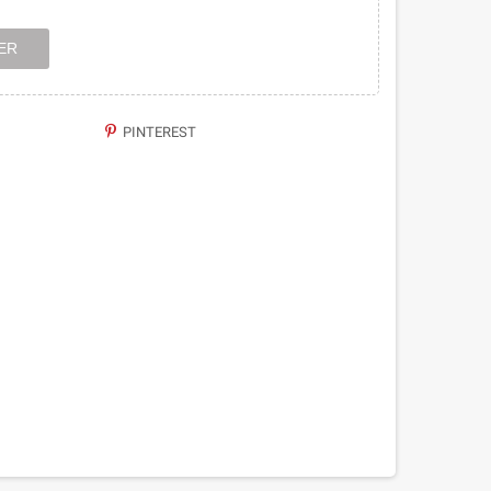
ER
PINTEREST