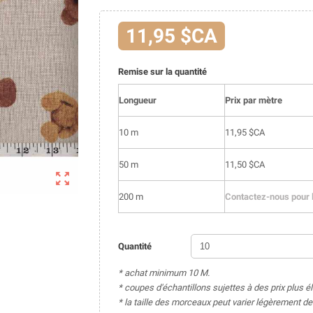
11,95 $CA
Remise sur la quantité
Longueur
Prix par mètre
10 m
11,95 $CA
50 m
11,50 $CA

200 m
Contactez-nous pour l
Quantité
* achat minimum 10 M.
* coupes d'échantillons sujettes à des prix plus é
* la taille des morceaux peut varier légèrement 