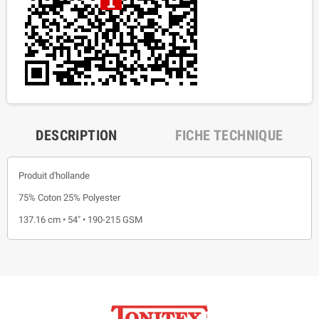
DESCRIPTION
FICHE TECHNIQUE
Produit d'hollande
75% Coton 25% Polyester
137.16 cm • 54" • 190-215 GSM