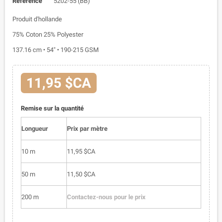
Référence
5202-55 (BB)
Produit d'hollande
75% Coton 25% Polyester
137.16 cm • 54" • 190-215 GSM
11,95 $CA
Remise sur la quantité
Longueur
Prix par mètre
10 m
11,95 $CA
50 m
11,50 $CA
200 m
Contactez-nous pour le prix