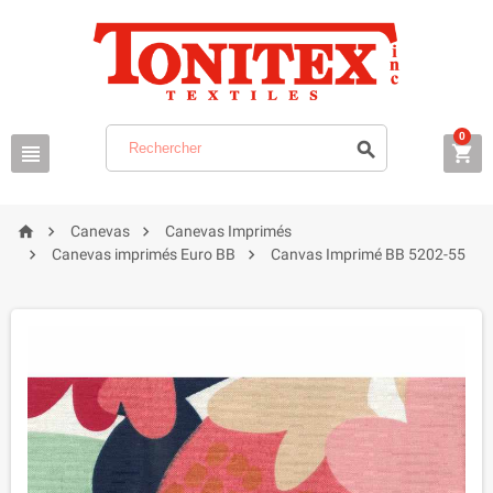
0






Canevas
Canevas Imprimés


Canevas imprimés Euro BB
Canvas Imprimé BB 5202-55