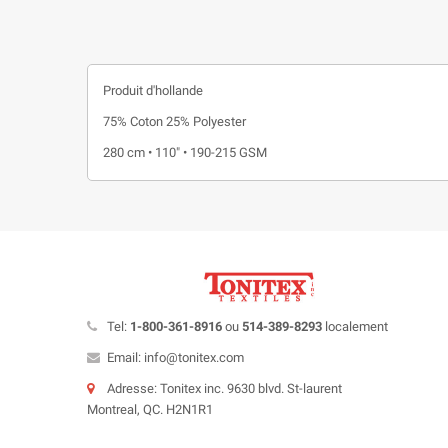
Produit d'hollande
75% Coton 25% Polyester
280 cm • 110" • 190-215 GSM
Tel:
1-800-361-8916
ou
514-389-8293
localement
Email: info@tonitex.com
Adresse: Tonitex inc. 9630 blvd. St-laurent
Montreal, QC. H2N1R1