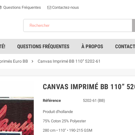
Questions Fréquentes
Contactez-nous
É!
QUESTIONS FRÉQUENTES
À PROPOS
CONTACT

primés Euro BB
Canvas Imprimé BB 110” 5202-61
CANVAS IMPRIMÉ BB 110” 52
Référence
5202-61 (BB)
Produit d'hollande
75% Coton 25% Polyester
280 cm • 110" • 190-215 GSM