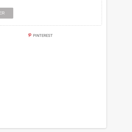
ER
PINTEREST