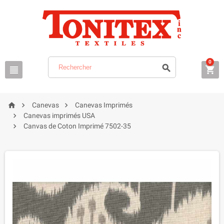
0






Canevas
Canevas Imprimés

Canevas imprimés USA

Canvas de Coton Imprimé 7502-35