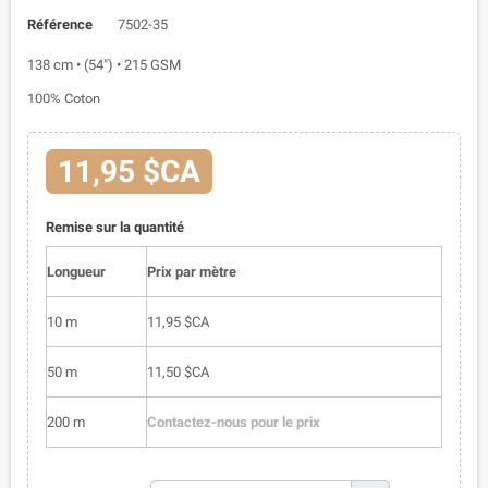
Référence
7502-35
138 cm • (54") • 215 GSM
100% Coton
11,95 $CA
Remise sur la quantité
Longueur
Prix par mètre
10 m
11,95 $CA
50 m
11,50 $CA
200 m
Contactez-nous pour le prix