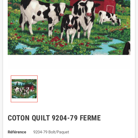
COTON QUILT 9204-79 FERME
Référence
9204-79 Bolt/Paquet