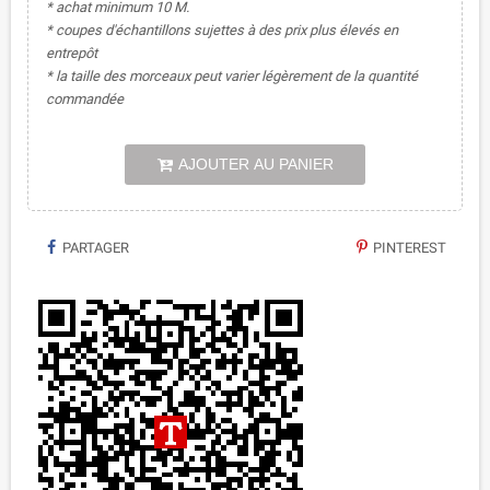
* achat minimum 10 M.
* coupes d'échantillons sujettes à des prix plus élevés en
entrepôt
* la taille des morceaux peut varier légèrement de la quantité
commandée
AJOUTER AU PANIER
PARTAGER
PINTEREST