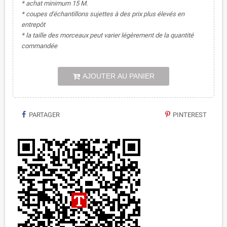
* achat minimum 15 M.
* coupes d'échantillons sujettes à des prix plus élevés en
entrepôt
* la taille des morceaux peut varier légèrement de la quantité
commandée
AJOUTER AU PANIER
PARTAGER
PINTEREST