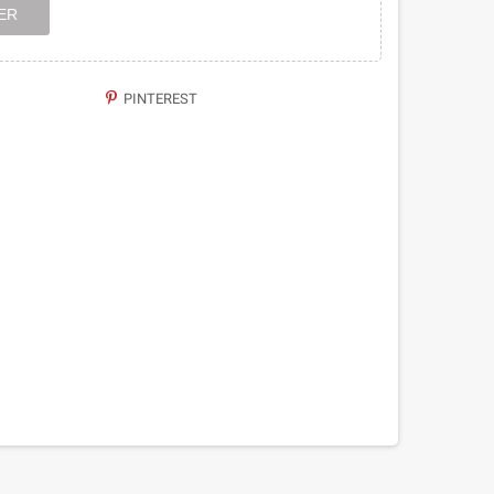
ER
PINTEREST