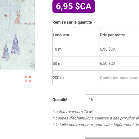
6,95 $CA
Remise sur la quantité
Longueur
Prix par mètre
10 m
6,95 $CA
50 m
6,50 $CA

200 m
Contactez-nous pour l
Quantité
* achat minimum 15 M.
* coupes d'échantillons sujettes à des prix plus é
* la taille des morceaux peut varier légèrement 