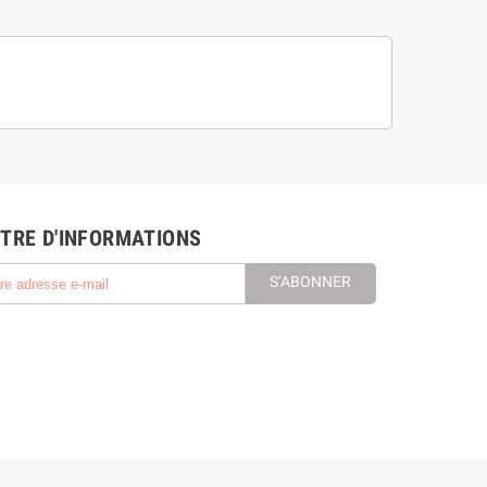
TRE D'INFORMATIONS
S’ABONNER