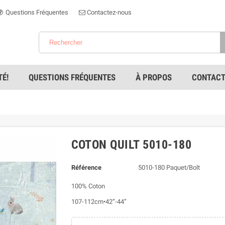
Questions Fréquentes
Contactez-nous
É!
QUESTIONS FRÉQUENTES
À PROPOS
CONTACT
COTON QUILT 5010-180
Référence
5010-180 Paquet/Bolt
100% Coton
107-112cm•42”-44”