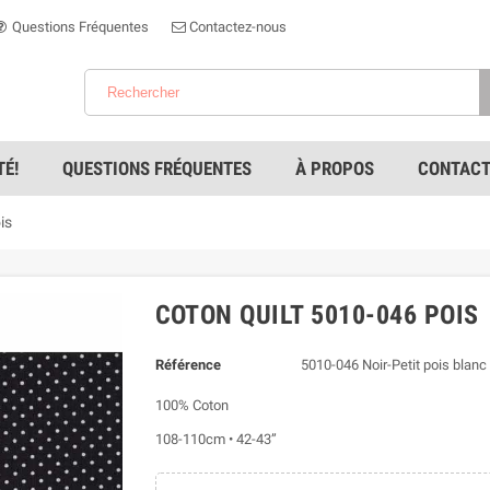
Questions Fréquentes
Contactez-nous
É!
QUESTIONS FRÉQUENTES
À PROPOS
CONTACT
is
COTON QUILT 5010-046 POIS
Référence
5010-046 Noir-Petit pois blanc
100% Coton
108-110cm • 42-43”