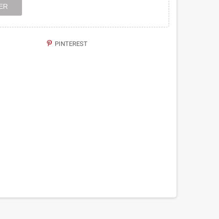
ER
PINTEREST