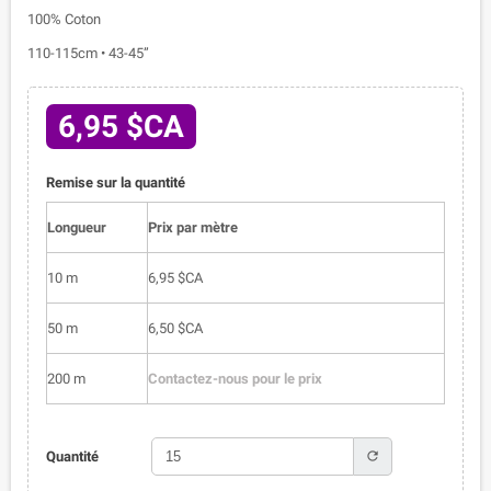
100% Coton
110-115cm • 43-45”
6,95 $CA
Remise sur la quantité
Longueur
Prix par mètre
10 m
6,95 $CA
50 m
6,50 $CA
200 m
Contactez-nous pour le prix
refresh
Quantité