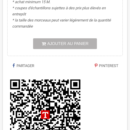
* achat minimum 15 M.
* coupes d'échantillons sujettes à des prix plus élevés en
entrepôt
* la taille des morceaux peut varier légèrement de la quantité
commandée
AJOUTER AU PANIER
PARTAGER
PINTEREST