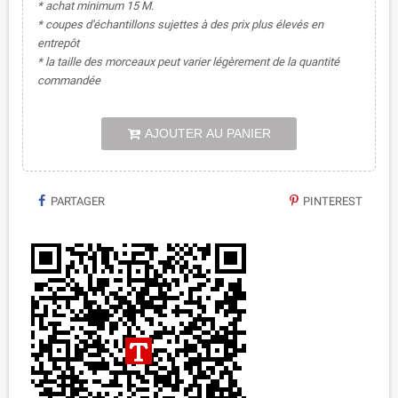
* achat minimum 15 M.
* coupes d'échantillons sujettes à des prix plus élevés en
entrepôt
* la taille des morceaux peut varier légèrement de la quantité
commandée
AJOUTER AU PANIER
PARTAGER
PINTEREST