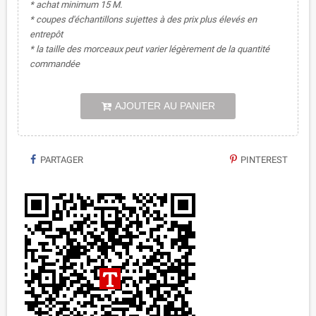
* achat minimum 15 M.
* coupes d'échantillons sujettes à des prix plus élevés en
entrepôt
* la taille des morceaux peut varier légèrement de la quantité
commandée
AJOUTER AU PANIER
PARTAGER
PINTEREST