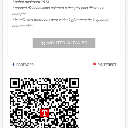
* achat minimum 15 M.
* coupes d'échantillons sujettes à des prix plus élevés en
entrepôt
* la taille des morceaux peut varier légèrement de la quantité
commandée
AJOUTER AU PANIER
PARTAGER
PINTEREST