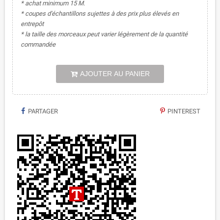
* achat minimum 15 M.
* coupes d'échantillons sujettes à des prix plus élevés en
entrepôt
* la taille des morceaux peut varier légèrement de la quantité
commandée
AJOUTER AU PANIER
PARTAGER
PINTEREST