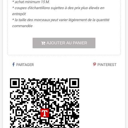
* achat minimum 15 M.
* coupes d'échantillons sujettes à des prix plus élevés en
entrepôt
* la taille des morceaux peut varier légèrement de la quantité
commandée
AJOUTER AU PANIER
PARTAGER
PINTEREST