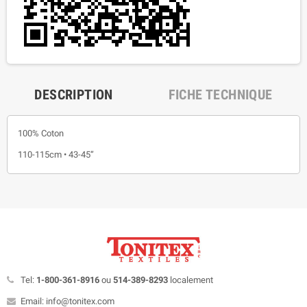
DESCRIPTION
FICHE TECHNIQUE
100% Coton
110-115cm • 43-45”
Tel:
1-800-361-8916
ou
514-389-8293
localement
Email: info@tonitex.com