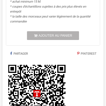
* achat minimum 15 M.
* coupes d'échantillons sujettes à des prix plus élevés en
entrepôt
* la taille des morceaux peut varier légèrement de la quantité
commandée
AJOUTER AU PANIER
PARTAGER
PINTEREST