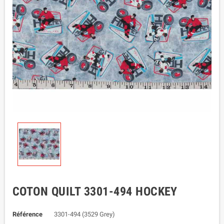
COTON QUILT 3301-494 HOCKEY
Référence
3301-494 (3529 Grey)